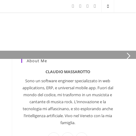
mi di…
About Me
CLAUDIO MASSAROTTO
Sono un software engineer specializzato in web
applications, ERP, e universal mobile app. Fuori dal
mondo del codice, mi trasformo in un musicista e
cantante di musica rock. L’innovazione e la
tecnologia mi affascinano, e sto esplorando anche
l’intelligenza artificiale. Vivo nel Veneto con la mia
famiglia.